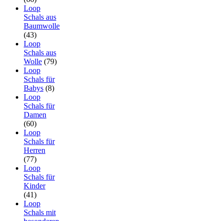
Loop
Schals aus
Baumwolle
(43)
Loop
Schals aus
Wolle
(79)
Loop
Schals für
Babys
(8)
Loop
Schals für
Damen
(60)
Loop
Schals für
Herren
(77)
Loop
Schals für
Kinder
(41)
Loop
Schals mit