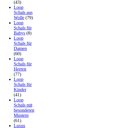
(43)
Loop
Schals aus
Wolle
(79)
Loop
Schals für
Babys
(8)
Loop
Schals für
Damen
(60)
Loop
Schals für
Herren
(77)
Loop
Schals für
Kinder
(41)
Loop
Schals mit
besonderen
Mustern
(61)
Luxus