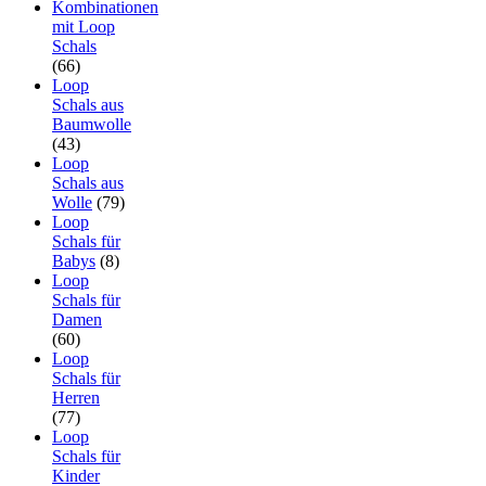
Kombinationen
mit Loop
Schals
(66)
Loop
Schals aus
Baumwolle
(43)
Loop
Schals aus
Wolle
(79)
Loop
Schals für
Babys
(8)
Loop
Schals für
Damen
(60)
Loop
Schals für
Herren
(77)
Loop
Schals für
Kinder