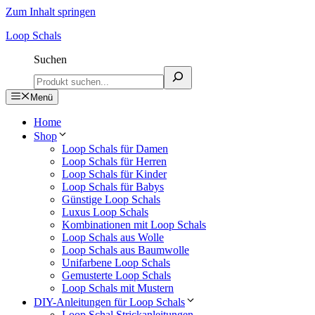
Zum Inhalt springen
Loop Schals
Suchen
Menü
Home
Shop
Loop Schals für Damen
Loop Schals für Herren
Loop Schals für Kinder
Loop Schals für Babys
Günstige Loop Schals
Luxus Loop Schals
Kombinationen mit Loop Schals
Loop Schals aus Wolle
Loop Schals aus Baumwolle
Unifarbene Loop Schals
Gemusterte Loop Schals
Loop Schals mit Mustern
DIY-Anleitungen für Loop Schals
Loop Schal Strickanleitungen