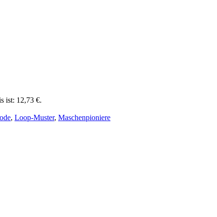
s ist: 12,73 €.
ode
,
Loop-Muster
,
Maschenpioniere