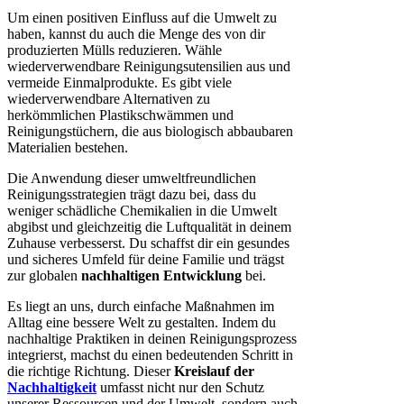
Um einen positiven Einfluss auf die Umwelt zu
haben, kannst du auch die Menge des von dir
produzierten Mülls reduzieren. Wähle
wiederverwendbare Reinigungsutensilien aus und
vermeide Einmalprodukte. Es gibt viele
wiederverwendbare Alternativen zu
herkömmlichen Plastikschwämmen und
Reinigungstüchern, die aus biologisch abbaubaren
Materialien bestehen.
Die Anwendung dieser umweltfreundlichen
Reinigungsstrategien trägt dazu bei, dass du
weniger schädliche Chemikalien in die Umwelt
abgibst und gleichzeitig die Luftqualität in deinem
Zuhause verbesserst. Du schaffst dir ein gesundes
und sicheres Umfeld für deine Familie und trägst
zur globalen
nachhaltigen Entwicklung
bei.
Es liegt an uns, durch einfache Maßnahmen im
Alltag eine bessere Welt zu gestalten. Indem du
nachhaltige Praktiken in deinen Reinigungsprozess
integrierst, machst du einen bedeutenden Schritt in
die richtige Richtung. Dieser
Kreislauf der
Nachhaltigkeit
umfasst nicht nur den Schutz
unserer Ressourcen und der Umwelt, sondern auch