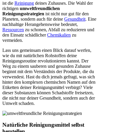
ist die
Reinigung
deines Zuhauses. Die Wahl der
richtigen
umweltfreundlichen
Reinigungsstrategien
ist nicht nur gut für den
Planeten, sondern auch für deine
Gesundheit
. Eine
nachhaltige Herangehensweise bedeutet,
Ressourcen
zu schonen, Abfall zu reduzieren und
den Einsatz schädlicher
Chemikalien
zu
vermeiden.
Lass uns gemeinsam einen Blick darauf werfen,
wie du mit natürlichen Rohstoffen deine
Reinigungsroutine revolutionieren kannst. Der
Weg zu einem sauberen und gesunden Zuhause
beginnt mit dem Verständnis der Produkte, die du
verwendest. Hast du dich jemals gefragt, was sich
hinter den komplexen chemischen Namen auf den
Etiketten deiner Reinigungsmittel verbirgt? Viele
dieser Substanzen können Schadstoffe freisetzen,
die nicht nur deiner Gesundheit, sondern auch der
Umwelt schaden.
Natürliche Reinigungsmittel selbst
herstellen