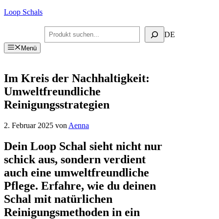
Zum
Loop Schals
Inhalt
springen
Suchen
DE
Menü
Im Kreis der Nachhaltigkeit:
Umweltfreundliche
Reinigungsstrategien
2. Februar 2025
von
Aenna
Dein Loop Schal sieht nicht nur
schick aus, sondern verdient
auch eine umweltfreundliche
Pflege. Erfahre, wie du deinen
Schal mit natürlichen
Reinigungsmethoden in ein