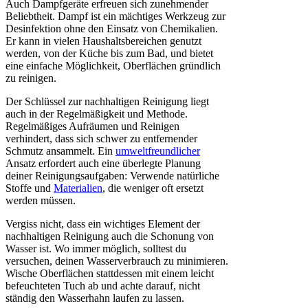
Auch Dampfgeräte erfreuen sich zunehmender
Beliebtheit. Dampf ist ein mächtiges Werkzeug zur
Desinfektion ohne den Einsatz von Chemikalien.
Er kann in vielen Haushaltsbereichen genutzt
werden, von der Küche bis zum Bad, und bietet
eine einfache Möglichkeit, Oberflächen gründlich
zu reinigen.
Der Schlüssel zur nachhaltigen Reinigung liegt
auch in der Regelmäßigkeit und Methode.
Regelmäßiges Aufräumen und Reinigen
verhindert, dass sich schwer zu entfernender
Schmutz ansammelt. Ein
umweltfreundlicher
Ansatz erfordert auch eine überlegte Planung
deiner Reinigungsaufgaben: Verwende natürliche
Stoffe und
Materialien
, die weniger oft ersetzt
werden müssen.
Vergiss nicht, dass ein wichtiges Element der
nachhaltigen Reinigung auch die Schonung von
Wasser ist. Wo immer möglich, solltest du
versuchen, deinen Wasserverbrauch zu minimieren.
Wische Oberflächen stattdessen mit einem leicht
befeuchteten Tuch ab und achte darauf, nicht
ständig den Wasserhahn laufen zu lassen.