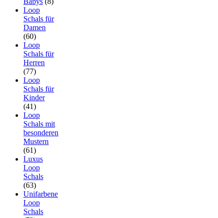
Babys
(8)
Loop
Schals für
Damen
(60)
Loop
Schals für
Herren
(77)
Loop
Schals für
Kinder
(41)
Loop
Schals mit
besonderen
Mustern
(61)
Luxus
Loop
Schals
(63)
Unifarbene
Loop
Schals