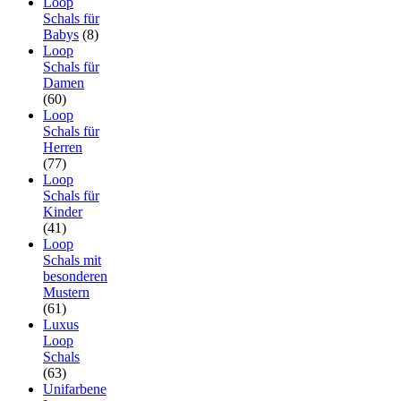
Loop
Schals für
Babys
(8)
Loop
Schals für
Damen
(60)
Loop
Schals für
Herren
(77)
Loop
Schals für
Kinder
(41)
Loop
Schals mit
besonderen
Mustern
(61)
Luxus
Loop
Schals
(63)
Unifarbene