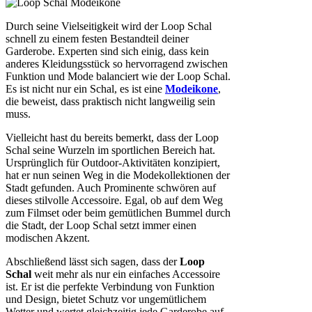
Durch seine Vielseitigkeit wird der Loop Schal
schnell zu einem festen Bestandteil deiner
Garderobe. Experten sind sich einig, dass kein
anderes Kleidungsstück so hervorragend zwischen
Funktion und Mode balanciert wie der Loop Schal.
Es ist nicht nur ein Schal, es ist eine
Modeikone
,
die beweist, dass praktisch nicht langweilig sein
muss.
Vielleicht hast du bereits bemerkt, dass der Loop
Schal seine Wurzeln im sportlichen Bereich hat.
Ursprünglich für Outdoor-Aktivitäten konzipiert,
hat er nun seinen Weg in die Modekollektionen der
Stadt gefunden. Auch Prominente schwören auf
dieses stilvolle Accessoire. Egal, ob auf dem Weg
zum Filmset oder beim gemütlichen Bummel durch
die Stadt, der Loop Schal setzt immer einen
modischen Akzent.
Abschließend lässt sich sagen, dass der
Loop
Schal
weit mehr als nur ein einfaches Accessoire
ist. Er ist die perfekte Verbindung von Funktion
und Design, bietet Schutz vor ungemütlichem
Wetter und wertet gleichzeitig jede Garderobe auf.