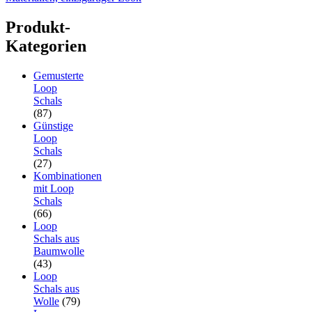
Produkt-
Kategorien
Gemusterte
Loop
Schals
(87)
Günstige
Loop
Schals
(27)
Kombinationen
mit Loop
Schals
(66)
Loop
Schals aus
Baumwolle
(43)
Loop
Schals aus
Wolle
(79)