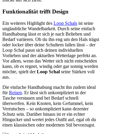
Funktionalität trifft Design
Ein weiteres Highlight des
Loop Schals
ist seine
unglaubliche Wandelbarkeit. Durch seine einfach
Handhabung lässt er sich je nach Belieben und
Bedarf variieren. Ob du ihn eng um den Hals trägst
oder locker über deine Schultern fallen lässt – der
Loop Schal passt sich deinen individuellen
Vorlieben und der aktuellen Wetterlage perfekt an.
Vor allem, wenn das Wetter sich nicht entscheiden
kann, ob es regnet, windig oder gar sonnig werden
möchte, spielt der
Loop Schal
seine Stärken voll
aus.
Die einfache Handhabung macht ihn zudem ideal
für
Reisen
. Er lässt sich unkompliziert in der
Tasche verstauen und bei Bedarf schnell
überwerfen. Kein Knoten, kein Gefummel, kein
Verrutschen – so unkompliziert kann dezenter
Schutz sein. Darüber hinaus ist er ein echter
Hingucker und wertet jedes Outfit auf, egal ob du
einen klassischen oder modernen Stil bevorzugst.