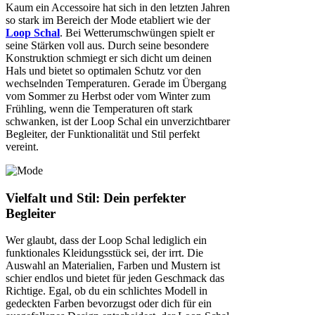
Kaum ein Accessoire hat sich in den letzten Jahren
so stark im Bereich der Mode etabliert wie der
Loop Schal
. Bei Wetterumschwüngen spielt er
seine Stärken voll aus. Durch seine besondere
Konstruktion schmiegt er sich dicht um deinen
Hals und bietet so optimalen Schutz vor den
wechselnden Temperaturen. Gerade im Übergang
vom Sommer zu Herbst oder vom Winter zum
Frühling, wenn die Temperaturen oft stark
schwanken, ist der Loop Schal ein unverzichtbarer
Begleiter, der Funktionalität und Stil perfekt
vereint.
Vielfalt und Stil: Dein perfekter
Begleiter
Wer glaubt, dass der Loop Schal lediglich ein
funktionales Kleidungsstück sei, der irrt. Die
Auswahl an Materialien, Farben und Mustern ist
schier endlos und bietet für jeden Geschmack das
Richtige. Egal, ob du ein schlichtes Modell in
gedeckten Farben bevorzugst oder dich für ein