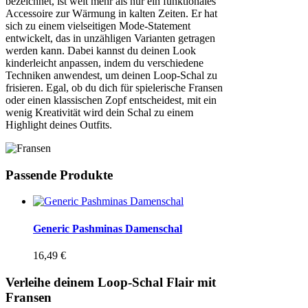
bezeichnet, ist weit mehr als nur ein funktionales
Accessoire zur Wärmung in kalten Zeiten. Er hat
sich zu einem vielseitigen Mode-Statement
entwickelt, das in unzähligen Varianten getragen
werden kann. Dabei kannst du deinen Look
kinderleicht anpassen, indem du verschiedene
Techniken anwendest, um deinen Loop-Schal zu
frisieren. Egal, ob du dich für spielerische Fransen
oder einen klassischen Zopf entscheidest, mit ein
wenig Kreativität wird dein Schal zu einem
Highlight deines Outfits.
Passende Produkte
Generic Pashminas Damenschal
16,49
€
Verleihe deinem Loop-Schal Flair mit
Fransen