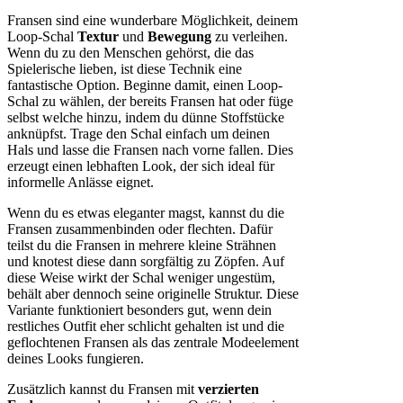
Fransen sind eine wunderbare Möglichkeit, deinem
Loop-Schal
Textur
und
Bewegung
zu verleihen.
Wenn du zu den Menschen gehörst, die das
Spielerische lieben, ist diese Technik eine
fantastische Option. Beginne damit, einen Loop-
Schal zu wählen, der bereits Fransen hat oder füge
selbst welche hinzu, indem du dünne Stoffstücke
anknüpfst. Trage den Schal einfach um deinen
Hals und lasse die Fransen nach vorne fallen. Dies
erzeugt einen lebhaften Look, der sich ideal für
informelle Anlässe eignet.
Wenn du es etwas eleganter magst, kannst du die
Fransen zusammenbinden oder flechten. Dafür
teilst du die Fransen in mehrere kleine Strähnen
und knotest diese dann sorgfältig zu Zöpfen. Auf
diese Weise wirkt der Schal weniger ungestüm,
behält aber dennoch seine originelle Struktur. Diese
Variante funktioniert besonders gut, wenn dein
restliches Outfit eher schlicht gehalten ist und die
geflochtenen Fransen als das zentrale Modeelement
deines Looks fungieren.
Zusätzlich kannst du Fransen mit
verzierten