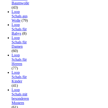
Baumwolle
(43)
Loop
Schals aus
Wolle
(79)
Loop
Schals für
Babys
(8)
Loop
Schals für
Damen
(60)
Loop
Schals für
Herren
(77)
Loop
Schals für
Kinder
(41)
Loop
Schals mit
besonderen
Mustern
(61)