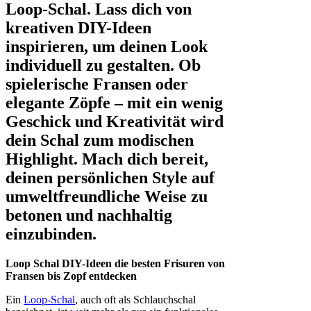
Loop-Schal. Lass dich von
kreativen DIY-Ideen
inspirieren, um deinen Look
individuell zu gestalten. Ob
spielerische Fransen oder
elegante Zöpfe – mit ein wenig
Geschick und Kreativität wird
dein Schal zum modischen
Highlight. Mach dich bereit,
deinen persönlichen Style auf
umweltfreundliche Weise zu
betonen und nachhaltig
einzubinden.
Loop Schal DIY-Ideen die besten Frisuren von
Fransen bis Zopf entdecken
Ein
Loop-Schal
, auch oft als Schlauchschal