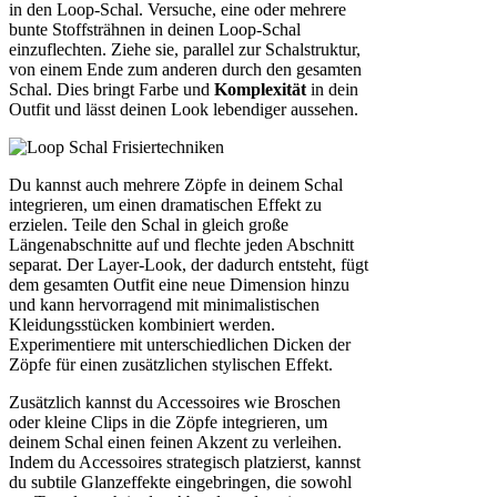
in den Loop-Schal. Versuche, eine oder mehrere
bunte Stoffsträhnen in deinen Loop-Schal
einzuflechten. Ziehe sie, parallel zur Schalstruktur,
von einem Ende zum anderen durch den gesamten
Schal. Dies bringt Farbe und
Komplexität
in dein
Outfit und lässt deinen Look lebendiger aussehen.
Du kannst auch mehrere Zöpfe in deinem Schal
integrieren, um einen dramatischen Effekt zu
erzielen. Teile den Schal in gleich große
Längenabschnitte auf und flechte jeden Abschnitt
separat. Der Layer-Look, der dadurch entsteht, fügt
dem gesamten Outfit eine neue Dimension hinzu
und kann hervorragend mit minimalistischen
Kleidungsstücken kombiniert werden.
Experimentiere mit unterschiedlichen Dicken der
Zöpfe für einen zusätzlichen stylischen Effekt.
Zusätzlich kannst du Accessoires wie Broschen
oder kleine Clips in die Zöpfe integrieren, um
deinem Schal einen feinen Akzent zu verleihen.
Indem du Accessoires strategisch platzierst, kannst
du subtile Glanzeffekte eingebringen, die sowohl