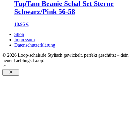
TupTam Beanie Schal Set Sterne
Schwarz/Pink 56-58
18,95
€
Shop
Impressum
Datenschutzerklärung
© 2026 Loop-schals.de Stylisch gewickelt, perfekt geschützt – dein
neuer Lieblings-Loop!
Schließen