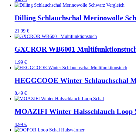
Dilling Schlauchschal Merinowolle Sc
21,99
€
GXCROR WB6001 Multifunktionstuc
1,99
€
HEGGCOOE Winter Schlauchschal Mul
8,49
€
MOAZIFI Winter Halsschlauch Loop 
4,99
€