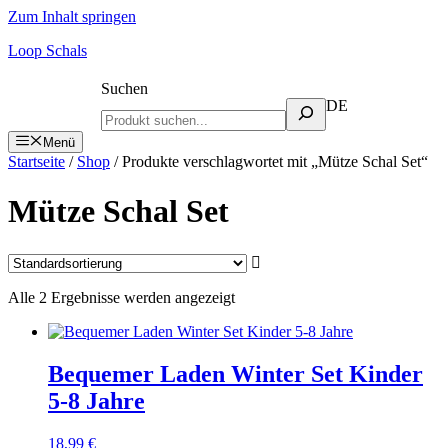
Zum Inhalt springen
Loop Schals
Suchen
DE
Menü
Startseite
/
Shop
/ Produkte verschlagwortet mit „Mütze Schal Set“
Mütze Schal Set
Alle 2 Ergebnisse werden angezeigt
Bequemer Laden Winter Set Kinder
5-8 Jahre
18,99
€