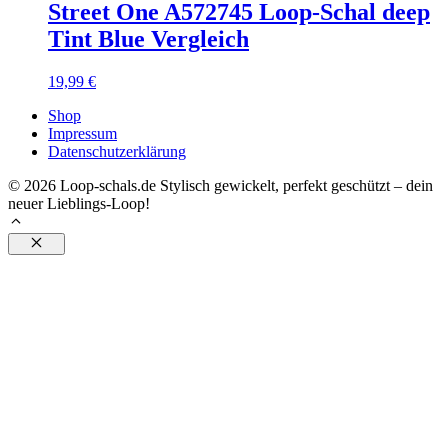
Street One A572745 Loop-Schal deep
Tint Blue Vergleich
19,99
€
Shop
Impressum
Datenschutzerklärung
© 2026 Loop-schals.de Stylisch gewickelt, perfekt geschützt – dein
neuer Lieblings-Loop!
Schließen