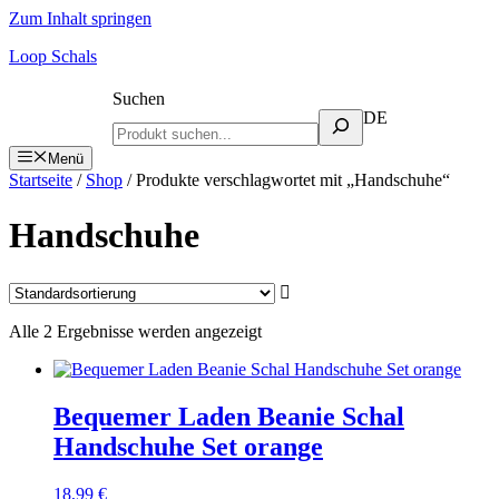
Zum Inhalt springen
Loop Schals
Suchen
DE
Menü
Startseite
/
Shop
/ Produkte verschlagwortet mit „Handschuhe“
Handschuhe
Alle 2 Ergebnisse werden angezeigt
Bequemer Laden Beanie Schal
Handschuhe Set orange
18,99
€