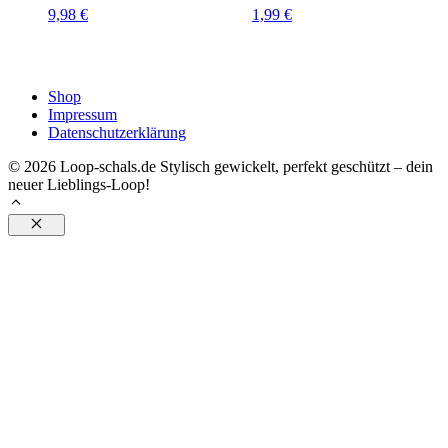
9,98
€
1,99
€
Shop
Impressum
Datenschutzerklärung
© 2026 Loop-schals.de Stylisch gewickelt, perfekt geschützt – dein
neuer Lieblings-Loop!
Schließen