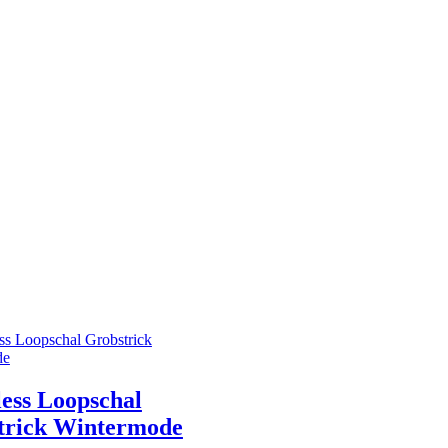
ess Loopschal
trick Wintermode