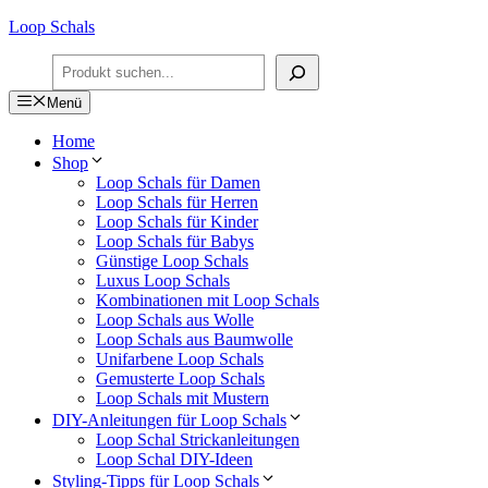
Zum
Loop Schals
Inhalt
Suchen
springen
Menü
Home
Shop
Loop Schals für Damen
Loop Schals für Herren
Loop Schals für Kinder
Loop Schals für Babys
Günstige Loop Schals
Luxus Loop Schals
Kombinationen mit Loop Schals
Loop Schals aus Wolle
Loop Schals aus Baumwolle
Unifarbene Loop Schals
Gemusterte Loop Schals
Loop Schals mit Mustern
DIY-Anleitungen für Loop Schals
Loop Schal Strickanleitungen
Loop Schal DIY-Ideen
Styling-Tipps für Loop Schals