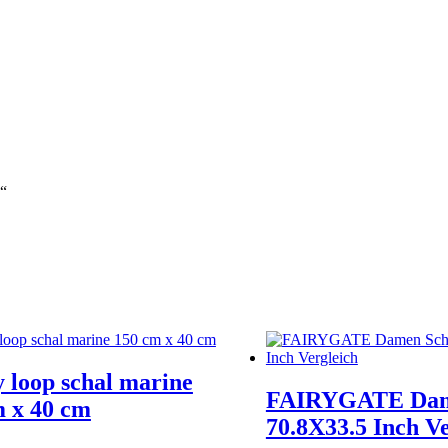
e“
 loop schal marine
FAIRYGATE Dam
m x 40 cm
70.8X33.5 Inch Ve