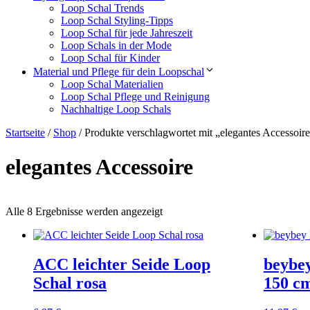
Loop Schal Trends
Loop Schal Styling-Tipps
Loop Schal für jede Jahreszeit
Loop Schals in der Mode
Loop Schal für Kinder
Material und Pflege für dein Loopschal
Loop Schal Materialien
Loop Schal Pflege und Reinigung
Nachhaltige Loop Schals
Startseite
/
Shop
/ Produkte verschlagwortet mit „elegantes Accessoir
elegantes Accessoire
Alle 8 Ergebnisse werden angezeigt
ACC leichter Seide Loop
beybey
Schal rosa
150 c