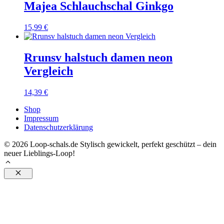
Majea Schlauchschal Ginkgo
15,99
€
Rrunsv halstuch damen neon
Vergleich
14,39
€
Shop
Impressum
Datenschutzerklärung
© 2026 Loop-schals.de Stylisch gewickelt, perfekt geschützt – dein
neuer Lieblings-Loop!
Schließen