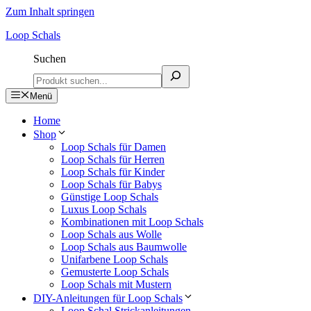
Zum Inhalt springen
Loop Schals
Suchen
Menü
Home
Shop
Loop Schals für Damen
Loop Schals für Herren
Loop Schals für Kinder
Loop Schals für Babys
Günstige Loop Schals
Luxus Loop Schals
Kombinationen mit Loop Schals
Loop Schals aus Wolle
Loop Schals aus Baumwolle
Unifarbene Loop Schals
Gemusterte Loop Schals
Loop Schals mit Mustern
DIY-Anleitungen für Loop Schals
Loop Schal Strickanleitungen