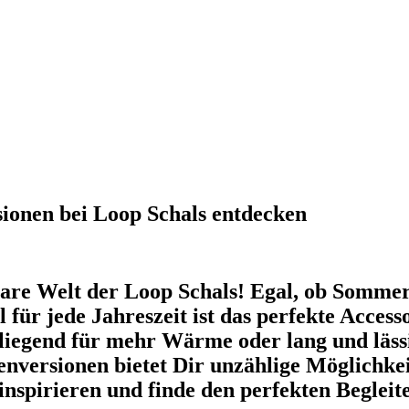
sionen bei Loop Schals entdecken
are Welt der Loop Schals! Egal, ob Somme
für jede Jahreszeit ist das perfekte Access
nliegend für mehr Wärme oder lang und läss
genversionen bietet Dir unzählige Möglichkei
 inspirieren und finde den perfekten Begleit