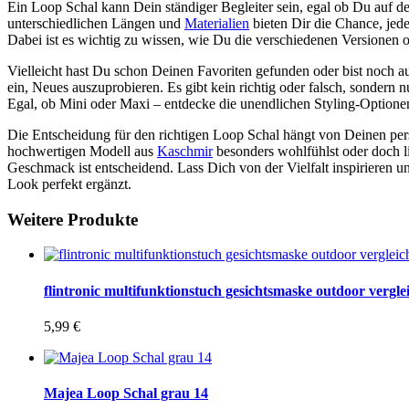
Ein Loop Schal kann Dein ständiger Begleiter sein, egal ob Du auf de
unterschiedlichen Längen und
Materialien
bieten Dir die Chance, jede
Dabei ist es wichtig zu wissen, wie Du die verschiedenen Versionen o
Vielleicht hast Du schon Deinen Favoriten gefunden oder bist noch au
ein, Neues auszuprobieren. Es gibt kein richtig oder falsch, sondern 
Egal, ob Mini oder Maxi – entdecke die unendlichen Styling-Optione
Die Entscheidung für den richtigen Loop Schal hängt von Deinen pers
hochwertigen Modell aus
Kaschmir
besonders wohlfühlst oder doch li
Geschmack ist entscheidend. Lass Dich von der Vielfalt inspirieren u
Look perfekt ergänzt.
Weitere Produkte
flintronic multifunktionstuch gesichtsmaske outdoor vergle
5,99
€
Majea Loop Schal grau 14