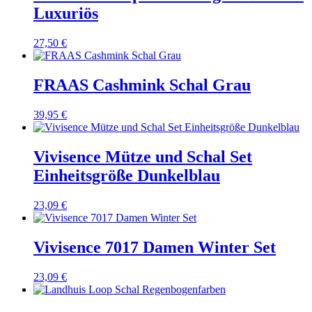
Luxuriös
27,50
€
FRAAS Cashmink Schal Grau
39,95
€
Vivisence Mütze und Schal Set
Einheitsgröße Dunkelblau
23,09
€
Vivisence 7017 Damen Winter Set
23,09
€