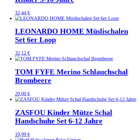
32,44
€
LEONARDO HOME Müslischalen
Set 6er Loop
32,12
€
TOM FYFE Merino Schlauchschal
Brombeere
29,00
€
ZASFOU Kinder Mütze Schal
Handschuhe Set 6-12 Jahre
19,99
€