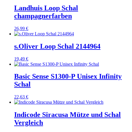
Landhuis Loop Schal
champagnerfarben
26,99
€
s.Oliver Loop Schal 2144964
19,49
€
Basic Sense S1300-P Unisex Infinity
Schal
22,63
€
Indicode Siracusa Mütze und Schal
Vergleich