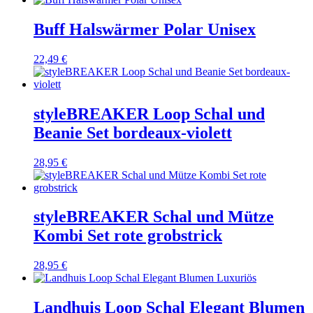
Buff Halswärmer Polar Unisex
22,49
€
styleBREAKER Loop Schal und
Beanie Set bordeaux-violett
28,95
€
styleBREAKER Schal und Mütze
Kombi Set rote grobstrick
28,95
€
Landhuis Loop Schal Elegant Blumen