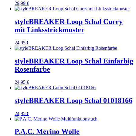
29,99
€
styleBREAKER Loop Schal Curry
mit Linksstrickmuster
24,95
€
styleBREAKER Loop Schal Einfarbig
Rosenfarbe
24,95
€
styleBREAKER Loop Schal 01018166
24,95
€
P.A.C. Merino Wolle