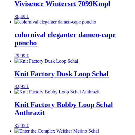
Vivisence Winterset 7099Kmpl
36,49
€
colornival eleganter damen-cape
poncho
29,99
€
Knit Factory Dusk Loop Schal
32,95
€
Knit Factory Bobby Loop Schal
Anthrazit
35,95
€