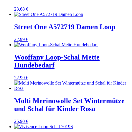
23,68
€
Street One A572719 Damen Loop
22,99
€
Wooffany Loop-Schal Mette
Hundebedarf
22,99
€
Molti Merinowolle Set Wintermütze
und Schal für Kinder Rosa
25,90
€